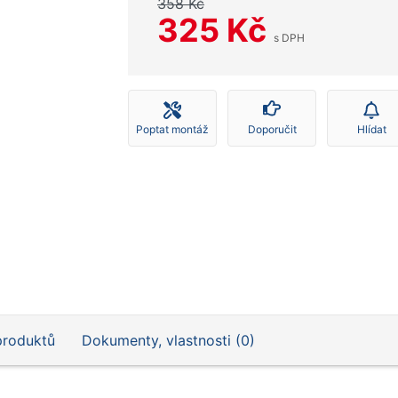
358 Kč
325 Kč
s DPH
Poptat montáž
Doporučit
Hlídat
produktů
Dokumenty, vlastnosti (0)