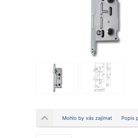
Mohlo by vás zajímat
Popis 