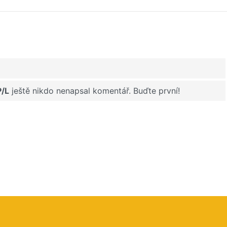
P/L
ještě nikdo nenapsal komentář. Buďte první!