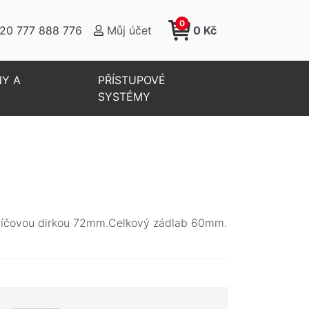
0
20 777 888 776
Můj účet
0 Kč
NY A
PŘÍSTUPOVÉ
SYSTÉMY
 klíčovou dirkou 72mm.Celkový zádlab 60mm.