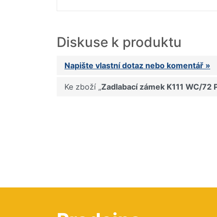
Diskuse k produktu
Napište vlastní dotaz nebo komentář »
Ke zboží „
Zadlabací zámek K111 WC/72 