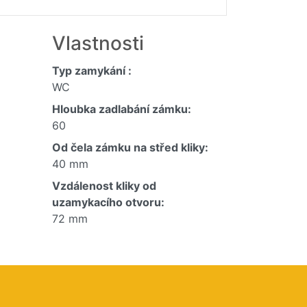
Vlastnosti
Typ zamykání :
WC
Hloubka zadlabání zámku:
60
Od čela zámku na střed kliky:
40 mm
Vzdálenost kliky od
uzamykacího otvoru:
72 mm