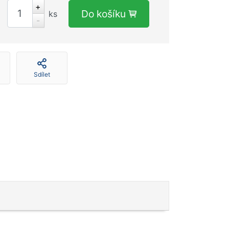
+
Do košíku
ks
-
Sdílet