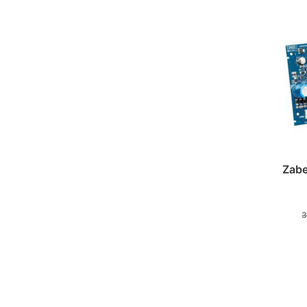
Zabe
3