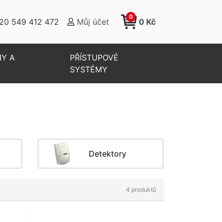
0
20 549 412 472
Můj účet
0 Kč
NY A
PŘÍSTUPOVÉ
SYSTÉMY
Detektory