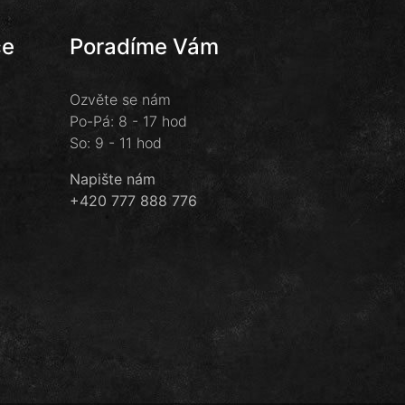
ce
Poradíme Vám
Ozvěte se nám
Po-Pá: 8 - 17 hod
So: 9 - 11 hod
Napište nám
+420 777 888 776