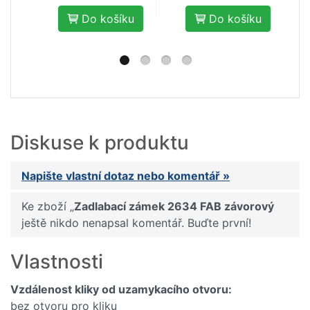
Do košíku
Do košíku
Diskuse k produktu
Napište vlastní dotaz nebo komentář »
Ke zboží „
Zadlabací zámek 2634 FAB závorový
ještě nikdo nenapsal komentář. Buďte první!
Vlastnosti
Vzdálenost kliky od uzamykacího otvoru:
bez otvoru pro kliku