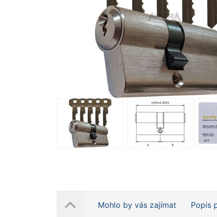
Mohlo by vás zajímat
Popis 