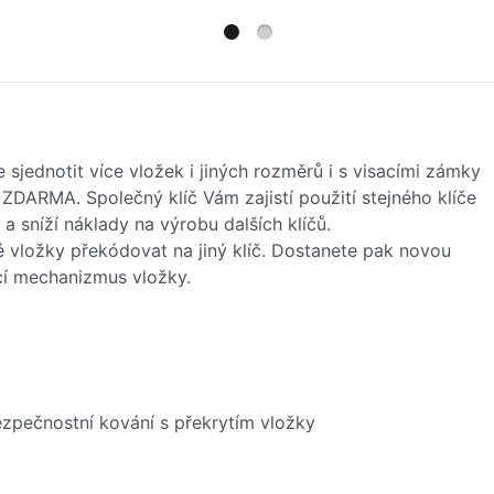
sjednotit více vložek i jiných rozměrů i s visacími zámky
u ZDARMA. Společný klíč Vám zajistí použití stejného klíče
a sníží náklady na výrobu dalších klíčů.
 vložky překódovat na jiný klíč. Dostanete pak novou
cí mechanizmus vložky.
ezpečnostní kování s překrytím vložky