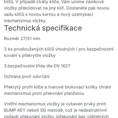
klíčů. V případě ztráty klíče, Vám umíme zámkové
vložky překódovat na jiný klíč. Dostanete pak novou
sadu klíčů s novou kartou a nový uzamykací
mechanizmus vložky.
Technická specifikace
Rozměr 27/51 mm
3 ks prodloužených klíčů vhodných i pro bezpečnostní
kování s překrytím vložky
3.bezpečnostní třída dle EN 1627
Ochrana proti odvrtání
Překrytý profil klíče a tvarové blokovací kolíky chrání
mechanizmus proti překonání planžetou
Vnitřní mechanizmus vložky je vybaven prvky proti
BUMP KEY neboli SG metodě, což je nedestruktivní
způsob překonání vložky (překonání bez viditelných