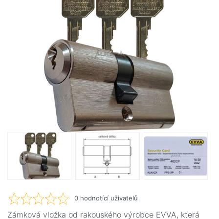
0
hodnotící uživatelů
Zámková vložka od rakouského výrobce EVVA, která