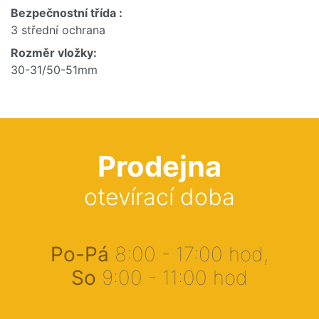
Bezpečnostní třída :
3 střední ochrana
Rozměr vložky:
30-31/50-51mm
Prodejna
otevírací doba
Po-Pá
8:00 - 17:00 hod,
So
9:00 - 11:00 hod