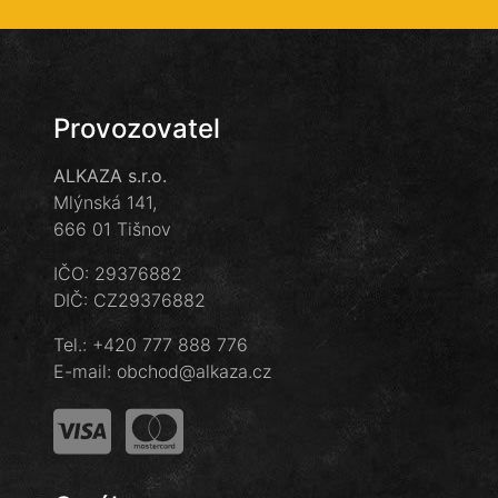
Provozovatel
ALKAZA s.r.o.
Mlýnská 141,
666 01 Tišnov
IČO: 29376882
DIČ: CZ29376882
Tel.:
+420 777 888 776
E-mail:
obchod@alkaza.cz