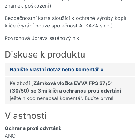
známek poškození)
Bezpečnostní karta sloužící k ochraně výroby kopií
klíče (vyrábí pouze společnost ALKAZA s.r.o.)
Povrchová úprava saténový nikl
Diskuse k produktu
Napište vlastní dotaz nebo komentář »
Ke zboží „
Zámková vložka EVVA FPS 27/51
(30/50) se 3mi klíči a ochranou proti odvrtání
ještě nikdo nenapsal komentář. Buďte první!
Vlastnosti
Ochrana proti odvrtání:
ANO