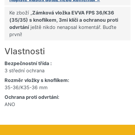
Ke zboží „
Zámková vložka EVVA FPS 36/K36
(35/35) s knoflíkem, 3mi klíči a ochranou proti
odvrtání
ještě nikdo nenapsal komentář. Buďte
první!
Vlastnosti
Bezpečnostní třída :
3 střední ochrana
Rozměr vložky s knoflíkem:
35-36/K35-36 mm
Ochrana proti odvrtání:
ANO