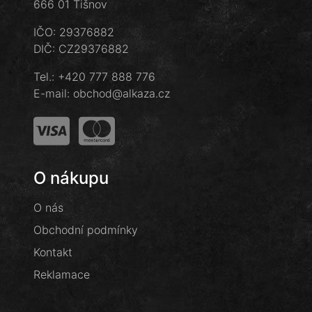
666 01 Tišnov
IČO: 29376882
DIČ: CZ29376882
Tel.:
+420 777 888 776
E-mail:
obchod@alkaza.cz
O nákupu
O nás
Obchodní podmínky
Kontakt
Reklamace