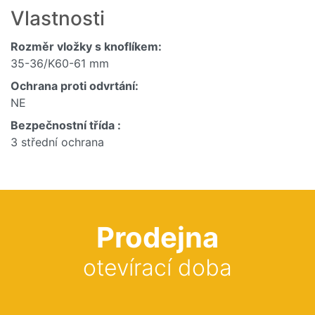
Vlastnosti
Rozměr vložky s knoflíkem:
35-36/K60-61 mm
Ochrana proti odvrtání:
NE
Bezpečnostní třída :
3 střední ochrana
Prodejna
otevírací doba