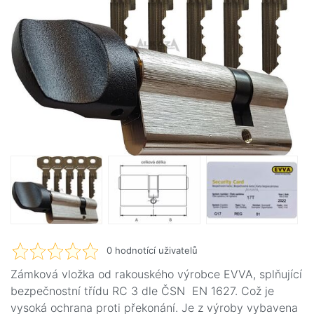
0
hodnotící uživatelů
Zámková vložka od rakouského výrobce EVVA, splňující
bezpečnostní třídu RC 3 dle ČSN EN 1627. Což je
vysoká ochrana proti překonání. Je z výroby vybavena