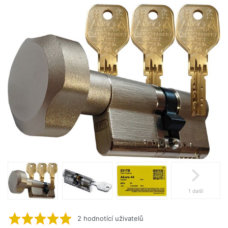
1 další
2
hodnotící uživatelů