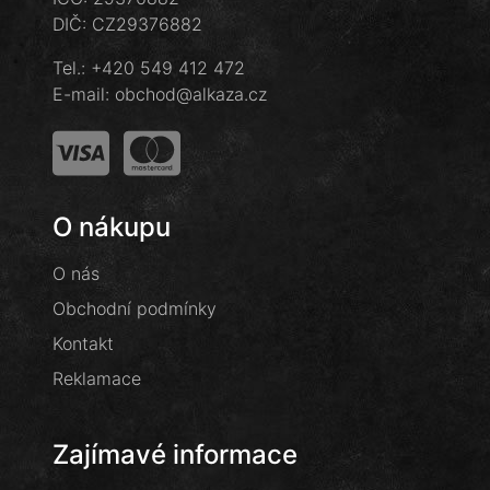
DIČ: CZ29376882
Tel.:
+420 549 412 472
E-mail:
obchod@alkaza.cz
O nákupu
O nás
Obchodní podmínky
Kontakt
Reklamace
Zajímavé informace