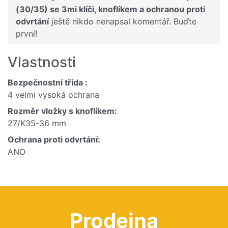
(30/35) se 3mi klíči, knoflíkem a ochranou proti
odvrtání
ještě nikdo nenapsal komentář. Buďte
první!
Vlastnosti
Bezpečnostní třída :
4 velmi vysoká ochrana
Rozměr vložky s knoflíkem:
27/K35-36 mm
Ochrana proti odvrtání:
ANO
Prodejna