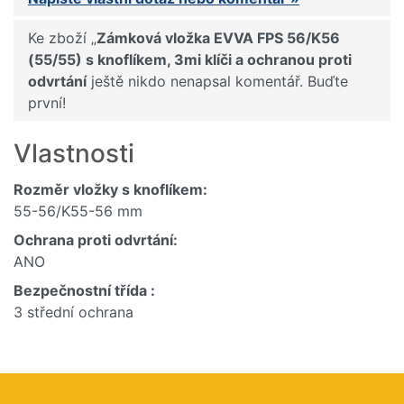
Ke zboží „
Zámková vložka EVVA FPS 56/K56
(55/55) s knoflíkem, 3mi klíči a ochranou proti
odvrtání
ještě nikdo nenapsal komentář. Buďte
první!
Vlastnosti
Rozměr vložky s knoflíkem:
55-56/K55-56 mm
Ochrana proti odvrtání:
ANO
Bezpečnostní třída :
3 střední ochrana