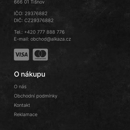
666 01 Tišnov
IČO: 29376882
DIČ: CZ29376882
Tel.:
+420 777 888 776
E-mail:
obchod@alkaza.cz
O nákupu
O nás
Obchodní podmínky
Kontakt
Reklamace