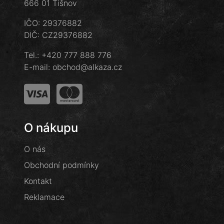
666 01 Tišnov
IČO: 29376882
DIČ: CZ29376882
Tel.:
+420 777 888 776
E-mail:
obchod@alkaza.cz
O nákupu
O nás
Obchodní podmínky
Kontakt
Reklamace