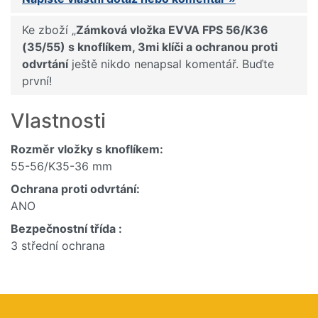
Ke zboží „
Zámková vložka EVVA FPS 56/K36
(35/55) s knoflíkem, 3mi klíči a ochranou proti
odvrtání
ještě nikdo nenapsal komentář. Buďte
první!
Vlastnosti
Rozměr vložky s knoflíkem:
55-56/K35-36 mm
Ochrana proti odvrtání:
ANO
Bezpečnostní třída :
3 střední ochrana