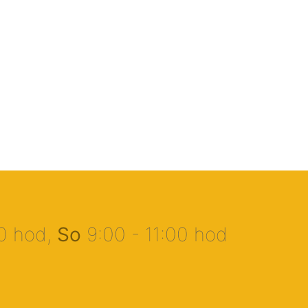
00 hod,
So
9:00 - 11:00 hod