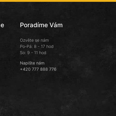
ce
Poradíme Vám
Ozvěte se nám
Po-Pá: 8 - 17 hod
So: 9 - 11 hod
Napište nám
+420 777 888 776