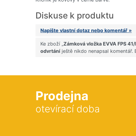
Diskuse k produktu
Napište vlastní dotaz nebo komentář »
Ke zboží „
Zámková vložka EVVA FPS 41/K5
odvrtání
ještě nikdo nenapsal komentář. 
Prodejna
otevírací doba