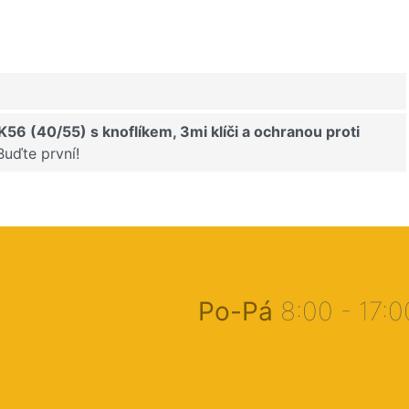
6 (40/55) s knoflíkem, 3mi klíči a ochranou proti
Buďte první!
Po-Pá
8:00 - 17: