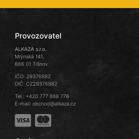
Provozovatel
ALKAZA s.r.o.
Mlýnská 141,
666 01 Tišnov
IČO: 29376882
DIČ: CZ29376882
Tel.:
+420 777 888 776
E-mail:
obchod@alkaza.cz