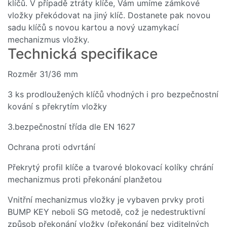
klíčů. V případě ztráty klíče, Vám umíme zámkové
vložky překódovat na jiný klíč. Dostanete pak novou
sadu klíčů s novou kartou a nový uzamykací
mechanizmus vložky.
Technická specifikace
Rozměr 31/36 mm
3 ks prodloužených klíčů vhodných i pro bezpečnostní
kování s překrytím vložky
3.bezpečnostní třída dle EN 1627
Ochrana proti odvrtání
Překrytý profil klíče a tvarové blokovací kolíky chrání
mechanizmus proti překonání planžetou
Vnitřní mechanizmus vložky je vybaven prvky proti
BUMP KEY neboli SG metodě, což je nedestruktivní
způsob překonání vložky (překonání bez viditelných