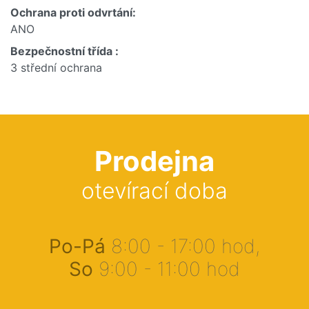
Ochrana proti odvrtání:
ANO
Bezpečnostní třída :
3 střední ochrana
Prodejna
otevírací doba
Po-Pá
8:00 - 17:00 hod,
So
9:00 - 11:00 hod