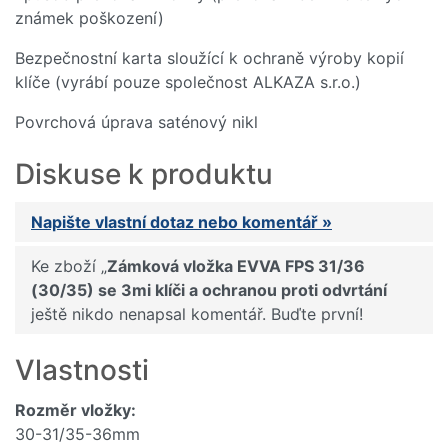
známek poškození)
Bezpečnostní karta sloužící k ochraně výroby kopií
klíče (vyrábí pouze společnost ALKAZA s.r.o.)
Povrchová úprava saténový nikl
Diskuse k produktu
Napište vlastní dotaz nebo komentář »
Ke zboží „
Zámková vložka EVVA FPS 31/36
(30/35) se 3mi klíči a ochranou proti odvrtání
ještě nikdo nenapsal komentář. Buďte první!
Vlastnosti
Rozměr vložky:
30-31/35-36mm