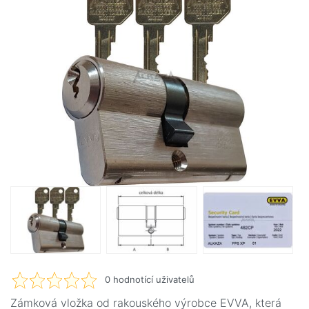
0
hodnotící uživatelů
Zámková vložka od rakouského výrobce EVVA, která