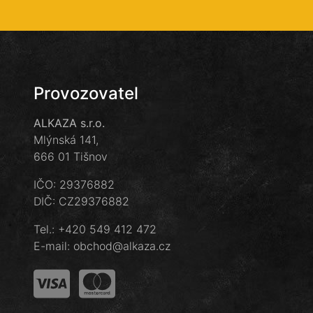
Provozovatel
ALKAZA s.r.o.
Mlýnská 141,
666 01 Tišnov
IČO: 29376882
DIČ: CZ29376882
Tel.:
+420 549 412 472
E-mail:
obchod@alkaza.cz