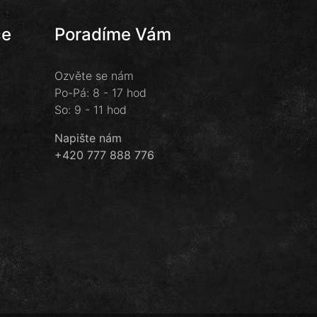
ce
Poradíme Vám
Ozvěte se nám
Po-Pá: 8 - 17 hod
So: 9 - 11 hod
Napište nám
+420 777 888 776