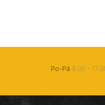
Po-Pá
8:00 - 17: