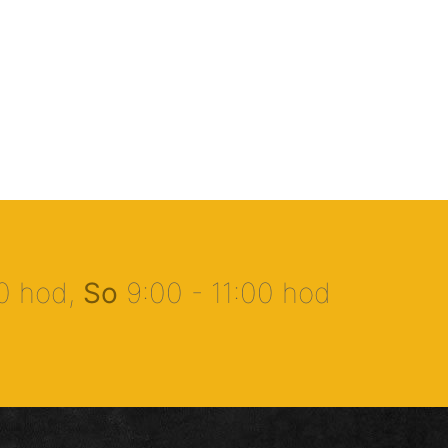
00 hod,
So
9:00 - 11:00 hod