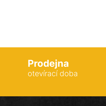
Prodejna
otevírací doba