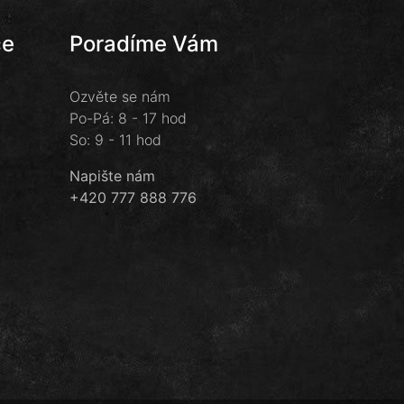
ce
Poradíme Vám
Ozvěte se nám
Po-Pá: 8 - 17 hod
So: 9 - 11 hod
Napište nám
+420 777 888 776