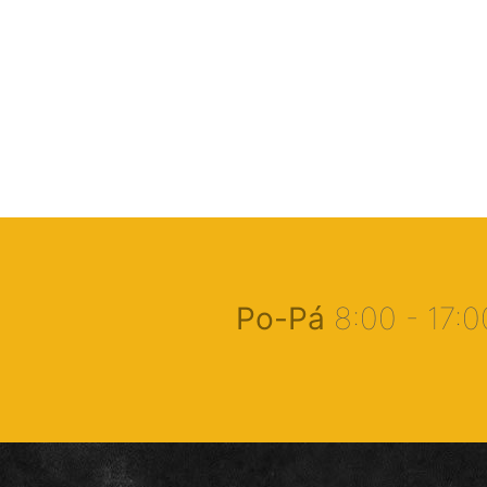
Po-Pá
8:00 - 17: