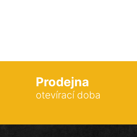
Prodejna
otevírací doba