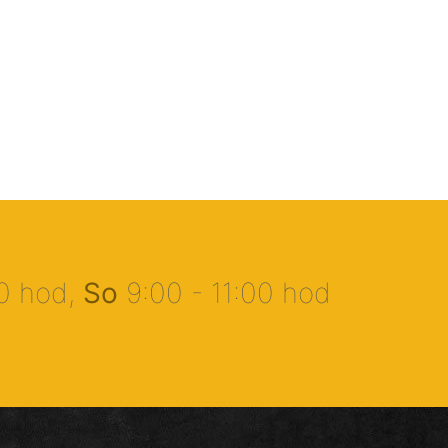
00 hod,
So
9:00 - 11:00 hod