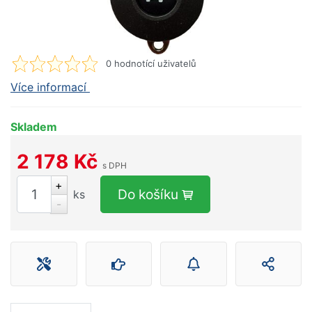
0
hodnotící uživatelů
Více informací
Skladem
2 178 Kč
s DPH
+
Do košíku
ks
-