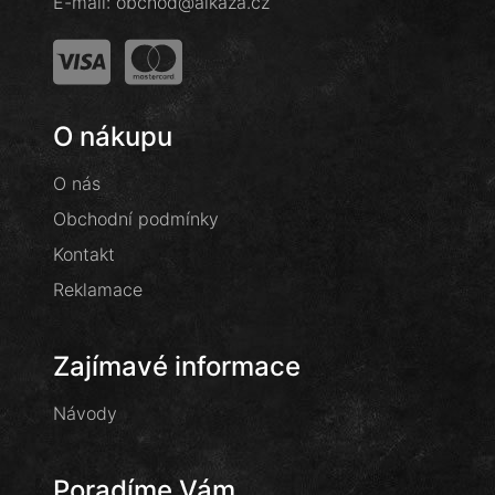
E-mail:
obchod@alkaza.cz
O nákupu
O nás
Obchodní podmínky
Kontakt
Reklamace
Zajímavé informace
Návody
Poradíme Vám