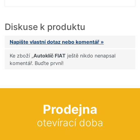
Diskuse k produktu
Napište vlastní dotaz nebo komentář »
Ke zboží „
Autoklíč FIAT
ještě nikdo nenapsal
komentář. Buďte první!
Prodejna
otevírací doba