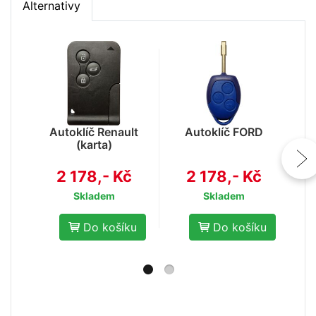
Alternativy
Autoklíč Renault
Autoklíč FORD
(karta)
2 178,- Kč
2 178,- Kč
Skladem
Skladem
Do košíku
Do košíku