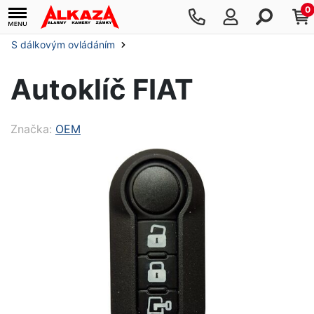
0
S dálkovým ovládáním
Autoklíč FIAT
Značka:
OEM