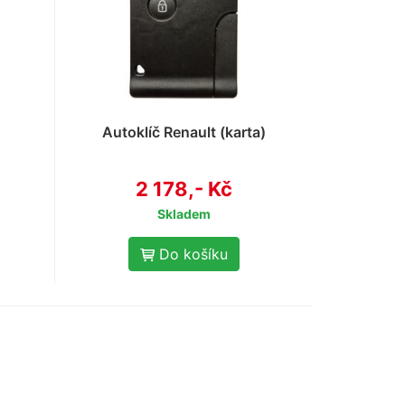
Autoklíč Renault (karta)
2 178,- Kč
Skladem
Do košíku