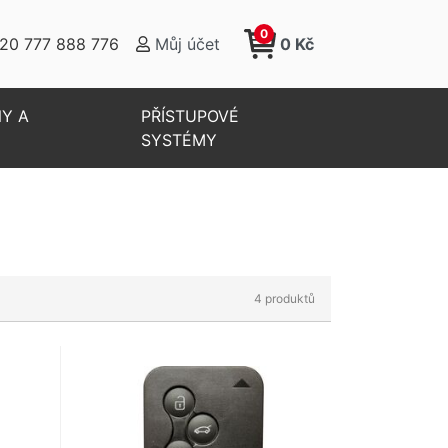
0
20 777 888 776
Můj účet
0 Kč
Y A
PŘÍSTUPOVÉ
SYSTÉMY
Více o kategorii