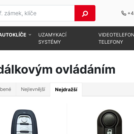
+4
AUTOKLÍČE
UZAMYKACÍ
VIDEOTELEFON
SYSTÉMY
TELEFONY
dálkovým ovládáním
íbené
Nejlevnější
Nejdražší