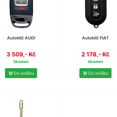
Autoklíč AUDI
Autoklíč FIAT
3 509,- Kč
2 178,- Kč
Skladem
Skladem
Do košíku
Do košíku