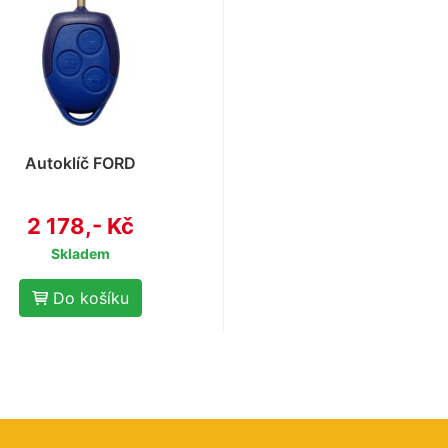
Autoklíč FORD
2 178,- Kč
Skladem
Do košíku